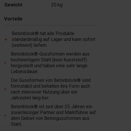
Gewicht
20 kg
Hinzufügen
Vorteile
Betonblock® hat alle Produkte
standardmäßig auf Lager und kann sofort
(weltweit) liefern.
Betonblock®-Gussformen werden aus
hochwertigem Stahl (kein Kunststoff)
hergestellt und haben eine sehr lange
Lebensdauer.
Die Gussformen von Betonblock® sind
formstabil und behalten ihre Form auch
nach intensiver Nutzung über ein
Jahrzehnt lang bei.
Betonblock® ist seit über 25 Jahren ein
zuverlässiger Partner und Marktführer auf
dem Gebiet von Betongussformen aus
Stahl.