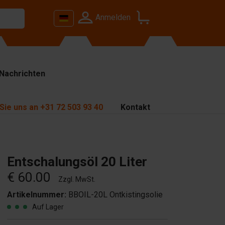
Anmelden
Nachrichten
Sie uns an
+31 72 503 93 40
Kontakt
Entschalungsöl 20 Liter
€ 60.00
Zzgl. MwSt.
Artikelnummer:
BBOIL-20L Ontkistingsolie
Auf Lager