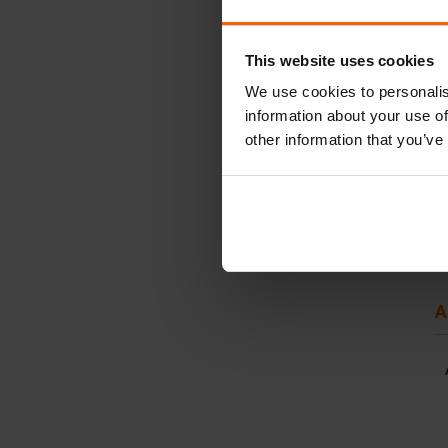
This website uses cookies
We use cookies to personalis
information about your use of
other information that you’ve
A