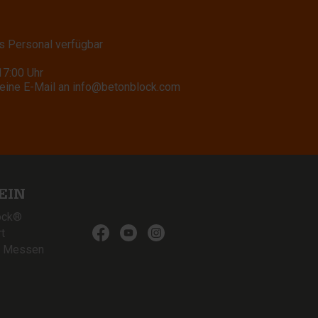
s Personal verfügbar
17:00 Uhr
eine E-Mail an
info@betonblock.com
EIN
ock®
t
& Messen