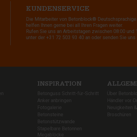
KUNDENSERVICE
Die Mitarbeiter von Betonblock® Deutschsprachige
helfen Ihnen gerne bei all Ihren Fragen weiter.
Rufen Sie uns an Arbeitstagen zwischen 08:00 und 
unter der
+31 72 503 93 40
an oder senden Sie uns 
INSPIRATION
ALLGEM
en
Betonguss Schritt-für-Schritt
Über Betonbl
Anker anbringen
Händler vor Or
Fotogalerie
Neuigkeiten 
Betonsteine
Broschüren
Betonstützwande
Stapelbare Betonnen
Megablöcke