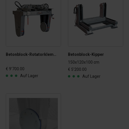
Betonblock-Rotatorklemme
Betonblock-Kipper
150x120x100 cm
€ 9’700.00
€ 5’200.00
Auf Lager
Auf Lager