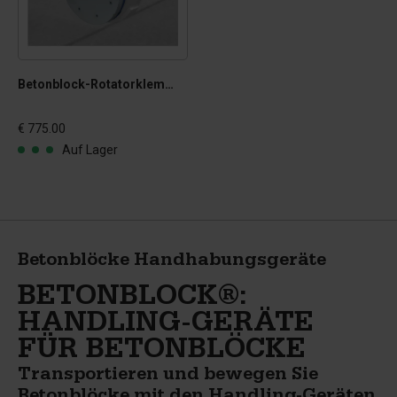
Betonblock-Rotatorklemme Gummiset
€ 775.00
Auf Lager
Betonblöcke Handhabungsgeräte
BETONBLOCK®:
HANDLING-GERÄTE
FÜR BETONBLÖCKE
Transportieren und bewegen Sie