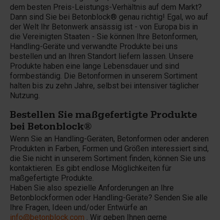
dem besten Preis-Leistungs-Verhältnis auf dem Markt?
Dann sind Sie bei Betonblock® genau richtig! Egal, wo auf
der Welt Ihr Betonwerk ansässig ist - von Europa bis in
die Vereinigten Staaten - Sie können Ihre Betonformen,
Handling-Geräte und verwandte Produkte bei uns
bestellen und an Ihren Standort liefern lassen. Unsere
Produkte haben eine lange Lebensdauer und sind
formbeständig. Die Betonformen in unserem Sortiment
halten bis zu zehn Jahre, selbst bei intensiver täglicher
Nutzung.
Bestellen Sie maßgefertigte Produkte
bei Betonblock®
Wenn Sie an Handling-Geräten, Betonformen oder anderen
Produkten in Farben, Formen und Größen interessiert sind,
die Sie nicht in unserem Sortiment finden, können Sie uns
kontaktieren. Es gibt endlose Möglichkeiten für
maßgefertigte Produkte.
Haben Sie also spezielle Anforderungen an Ihre
Betonblockformen oder Handling-Geräte? Senden Sie alle
Ihre Fragen, Ideen und/oder Entwürfe an
info@betonblock.com
. Wir geben Ihnen gerne