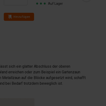
Auf Lager
Hinzufügen
Hinzufügen
ässt sich ein glatter Abschluss der oberen
Wand erreichen oder zum Beispiel ein Gartenzaun
 Metallzaun auf die Blöcke aufgesetzt wird, schafft
und bei Bedarf trotzdem beweglich ist.