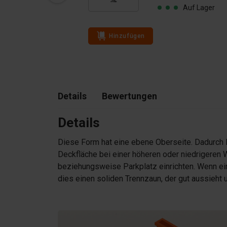
€ 1’675.00
Auf Lager
Auf Lager
Hinzufügen
Details
Bewertungen
Details
Diese Form hat eine ebene Oberseite. Dadurch l
Deckfläche bei einer höheren oder niedrigeren 
beziehungsweise Parkplatz einrichten. Wenn ein
dies einen soliden Trennzaun, der gut aussieht 