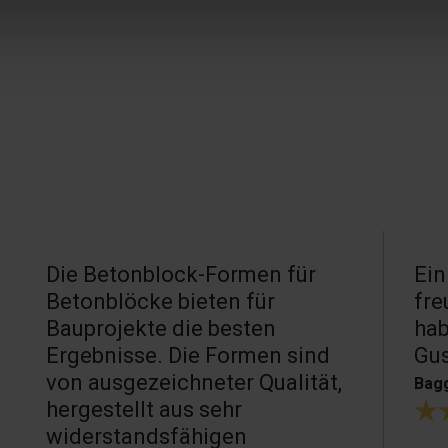
Die Betonblock-Formen für
Ein
Betonblöcke bieten für
fre
Bauprojekte die besten
hab
Ergebnisse. Die Formen sind
Gu
von ausgezeichneter Qualität,
Bagg
hergestellt aus sehr
widerstandsfähigen