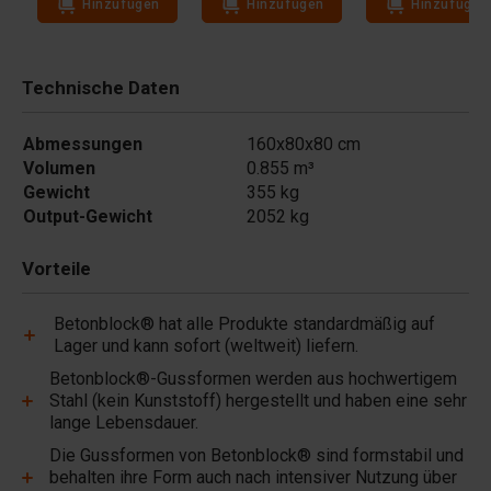
Hinzufügen
Hinzufügen
Hinzufügen
Technische Daten
Abmessungen
160x80x80 cm
Volumen
0.855 m³
Gewicht
355 kg
Output-Gewicht
2052 kg
Vorteile
Betonblock® hat alle Produkte standardmäßig auf
Lager und kann sofort (weltweit) liefern.
Betonblock®-Gussformen werden aus hochwertigem
Stahl (kein Kunststoff) hergestellt und haben eine sehr
lange Lebensdauer.
Die Gussformen von Betonblock® sind formstabil und
behalten ihre Form auch nach intensiver Nutzung über