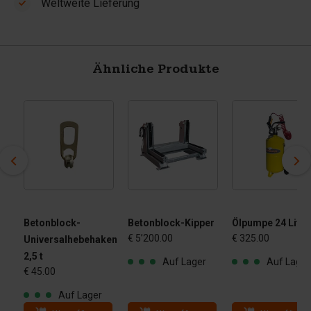
Weltweite Lieferung
Ähnliche Produkte
Betonblock-
Betonblock-Kipper
Ölpumpe 24 Liter
€ 5’200.00
€ 325.00
Universalhebehaken
2,5 t
Auf Lager
Auf Lager
€ 45.00
Auf Lager