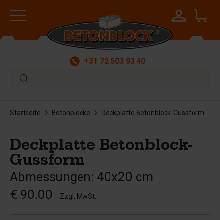
+31 72 503 93 40
Startseite
Betonblöcke
Deckplatte Betonblock-Gussform
Deckplatte Betonblock-
Gussform
Abmessungen: 40x20 cm
€ 90.00
Zzgl. MwSt.