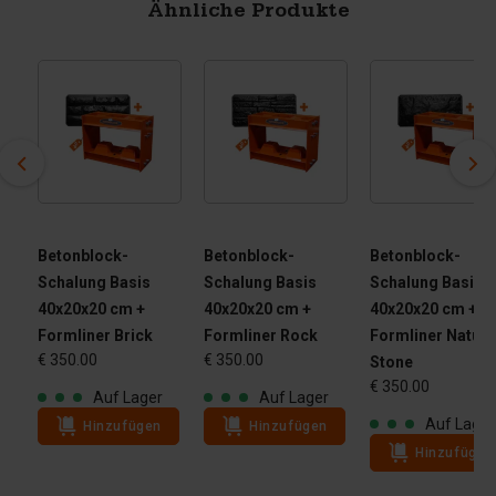
Ähnliche Produkte
Betonblock-
Betonblock-
Betonblock-
Schalung Basis
Schalung Basis
Schalung Basis
40x20x20 cm +
40x20x20 cm +
40x20x20 cm +
Formliner Brick
Formliner Rock
Formliner Natura
€ 350.00
€ 350.00
Stone
€ 350.00
Auf Lager
Auf Lager
Auf Lager
Hinzufügen
Hinzufügen
Hinzufügen