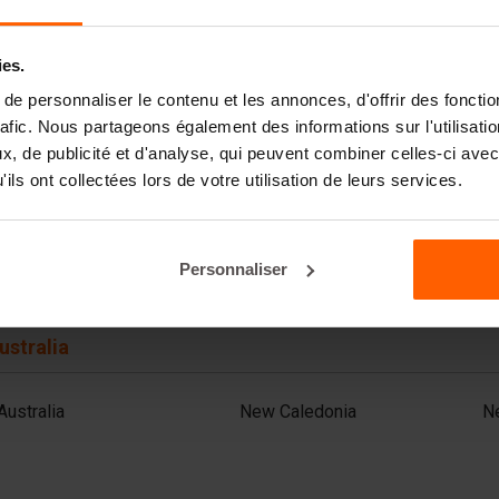
Afghanistan
Israel
Ph
Armenia
Japan
Q
Azerbaijan
Jordan
Sa
ies.
Bahrain
Kazakhstan
S
Bangladesh
Kuwait
S
e personnaliser le contenu et les annonces, d'offrir des fonctio
Cambodia
Lebanon (FR)
Sr
rafic. Nous partageons également des informations sur l'utilisati
China
Malaysia
T
, de publicité et d'analyse, qui peuvent combiner celles-ci avec
India
Mongolia
Th
ils ont collectées lors de votre utilisation de leurs services.
Indonesia
Nepal
T
Iran
Oman
U
Iraq
Pakistan
V
Personnaliser
ustralia
Australia
New Caledonia
N