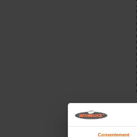
A
Consentement