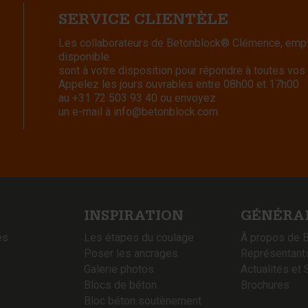
SERVICE CLIENTÈLE
Les collaborateurs de Betonblock® Clémence, emplo
disponible.
sont à votre disposition pour répondre à toutes vos
Appelez les jours ouvrables entre 08h00 et 17h00
au
+31 72 503 93 40
ou envoyez
un e-mail à
info@betonblock.com
INSPIRATION
GÉNÉRA
es
Les étapes du coulage
À propos de 
Poser les ancrages
Représentant
Galerie photos
Actualités et 
Blocs de béton
Brochures
Bloc béton soutènement