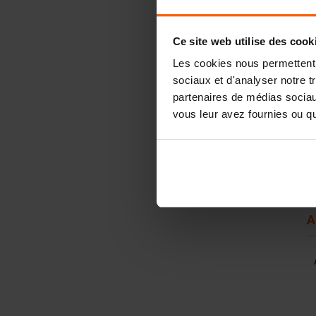
Ce site web utilise des cook
Les cookies nous permettent d
sociaux et d'analyser notre t
partenaires de médias sociaux
vous leur avez fournies ou qu'
A