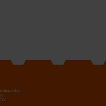
a disponible
as.
7:00