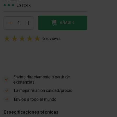
En stock
AÑADIR
6 reviews
Envíos directamente a partir de
existencias
La mejor relación calidad/precio
Envíos a todo el mundo
Especificaciones técnicas