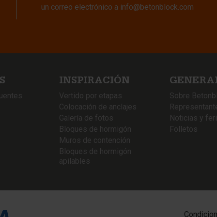
un correo electrónico a
info@betonblock.com
S
INSPIRACIÓN
GENERA
cuentes
Vertido por etapas
Sobre Betonb
Colocación de anclajes
Representant
Galería de fotos
Noticias y fer
Bloques de hormigón
Folletos
Muros de contención
Bloques de hormigón
apilables
Condicio