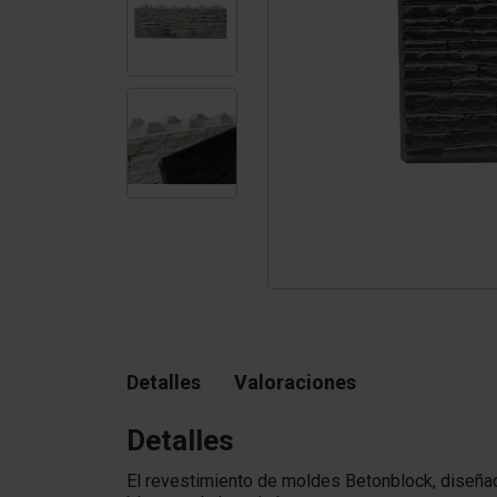
Tetrapodos
Pigmentos
Detalles
Valoraciones
Detalles
El revestimiento de moldes Betonblock, diseñad