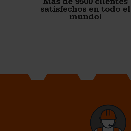
Más de 9500 clientes
satisfechos en todo el
mundo!