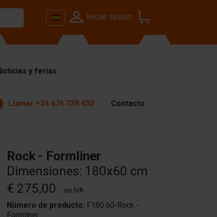
Iniciar sesión
Noticias y ferias
Llamar
+34 676 738 430
Contacto
Rock - Formliner
Dimensiones: 180x60 cm
€ 275,00
sin IVA
Número de producto:
F180.60-Rock -
Formliner