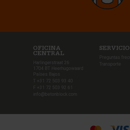
OFICINA
SERVICIO
CENTRAL
Preguntas fre
Harlingerstraat 26
Transporte
1704 BT Heerhugowaard
Países Bajos
T +31 72 503 93 40
F +31 72 503 92 61
info@betonblock.com