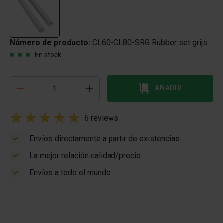
Número de producto:
CL60-CL80-SRG Rubber set grijs
En stock
AÑADIR
6 reviews
Envíos directamente a partir de existencias
La mejor relación calidad/precio
Envíos a todo el mundo