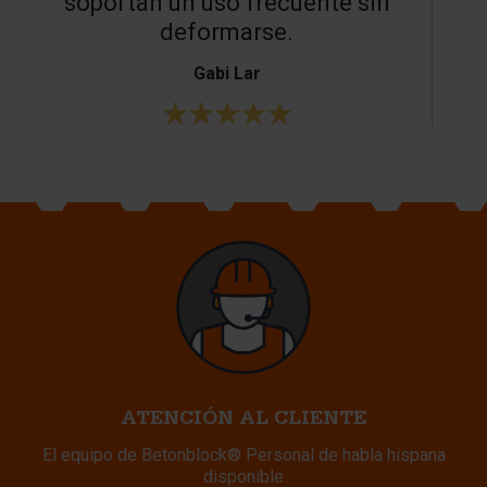
soportan un uso frecuente sin
deformarse.
Gabi Lar
ATENCIÓN AL CLIENTE
El equipo de Betonblock® Personal de habla hispana
disponible