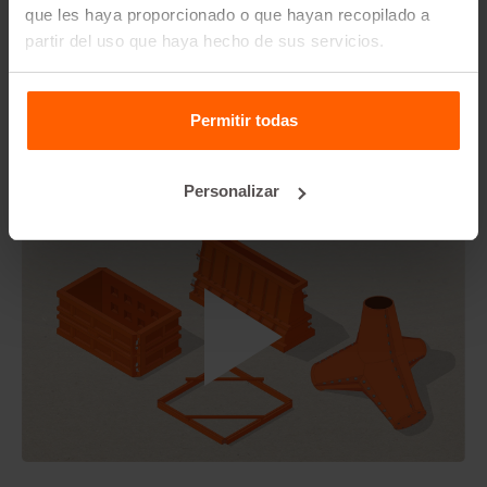
¿Betonblock® alquila moldes de bloques de hormigón?
que les haya proporcionado o que hayan recopilado a
partir del uso que haya hecho de sus servicios.
Detalles
Set de cauchos gris, adecuado para todos los tamaños de
Permitir todas
abrazaderas de bloques de hormigón.
Personalizar