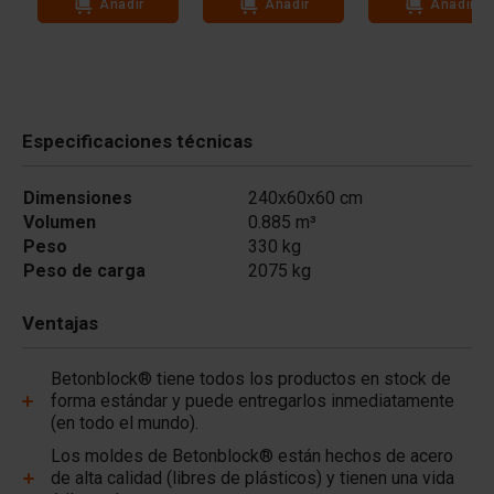
Añadir
Añadir
Añadir
Especificaciones técnicas
Dimensiones
240x60x60 cm
Volumen
0.885 m³
Peso
330 kg
Peso de carga
2075 kg
Ventajas
Betonblock® tiene todos los productos en stock de
forma estándar y puede entregarlos inmediatamente
(en todo el mundo).
Los moldes de Betonblock® están hechos de acero
de alta calidad (libres de plásticos) y tienen una vida