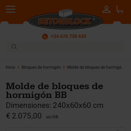
+34 676 738 430
Inicio
Bloques de hormigón
Molde de bloques de hormigón BB
Molde de bloques de
hormigón BB
Dimensiones: 240x60x60 cm
€ 2.075,00
sin IVA