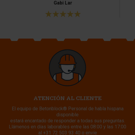
Gabi Lar
ATENCIÓN AL CLIENTE
El equipo de Betonblock® Personal de habla hispana
disponible
estará encantado de responder a todas sus preguntas.
Llámenos en días laborables entre las 08:00 y las 17:00
al
+31 72 503 93 40
o envíe