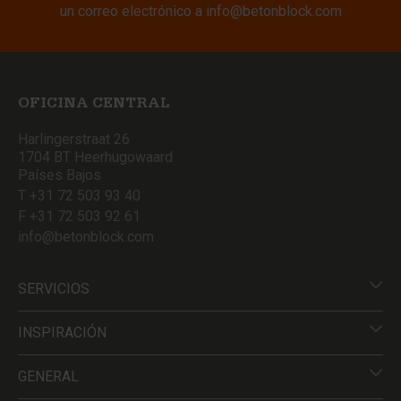
un correo electrónico a
info@betonblock.com
OFICINA CENTRAL
Harlingerstraat 26
1704 BT Heerhugowaard
Países Bajos
T +31 72 503 93 40
F +31 72 503 92 61
info@betonblock.com
SERVICIOS
INSPIRACIÓN
GENERAL