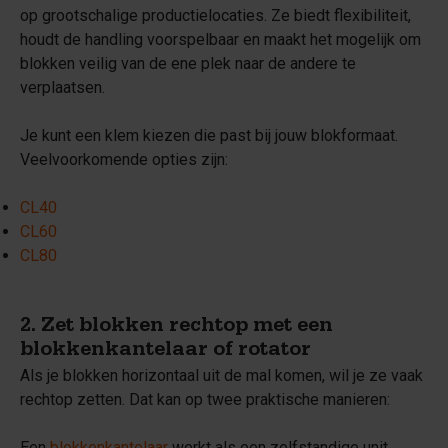
op grootschalige productielocaties. Ze biedt flexibiliteit,
houdt de handling voorspelbaar en maakt het mogelijk om
blokken veilig van de ene plek naar de andere te
verplaatsen.
Je kunt een klem kiezen die past bij jouw blokformaat.
Veelvoorkomende opties zijn:
CL40
CL60
CL80
2. Zet blokken rechtop met een
blokkenkantelaar of rotator
Als je blokken horizontaal uit de mal komen, wil je ze vaak
rechtop zetten. Dat kan op twee praktische manieren:
Een
blokkenkantelaar
werkt als een zelfstandige unit.