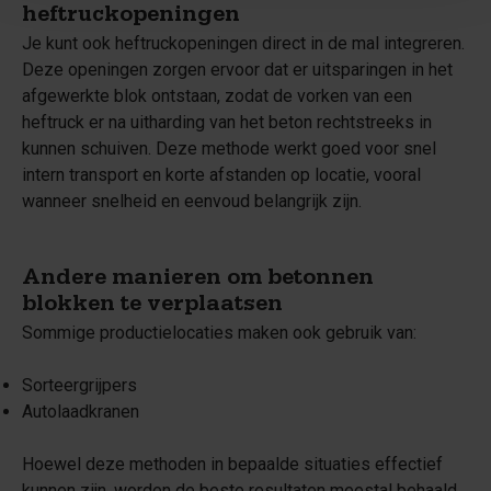
heftruckopeningen
Je kunt ook heftruckopeningen direct in de mal integreren.
Deze openingen zorgen ervoor dat er uitsparingen in het
afgewerkte blok ontstaan, zodat de vorken van een
heftruck er na uitharding van het beton rechtstreeks in
kunnen schuiven. Deze methode werkt goed voor snel
intern transport en korte afstanden op locatie, vooral
wanneer snelheid en eenvoud belangrijk zijn.
Andere manieren om betonnen
blokken te verplaatsen
Sommige productielocaties maken ook gebruik van:
Sorteergrijpers
Autolaadkranen
Hoewel deze methoden in bepaalde situaties effectief
kunnen zijn, worden de beste resultaten meestal behaald