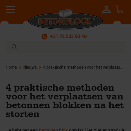
+31 72 503 93 40
Home
Nieuws
4 praktische methoden voor het verplaatsen van betonnen blokken na het storten
4 praktische methoden
voor het verplaatsen van
betonnen blokken na het
storten
Je hebt net een
betonnen blok
ontkist. Het ziet er strak uit,