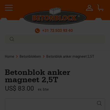
+31 72 503 93 40
Home
Betonblokken
Betonblok anker magneet 2,5T
Betonblok anker
magneet 2,5T
US$ 83.00
ex. btw