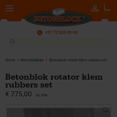
+31 72 503 93 40
Home
Betonblokken
Betonblok rotator klem rubbers set
Betonblok rotator klem
rubbers set
€ 775,00
ex. btw