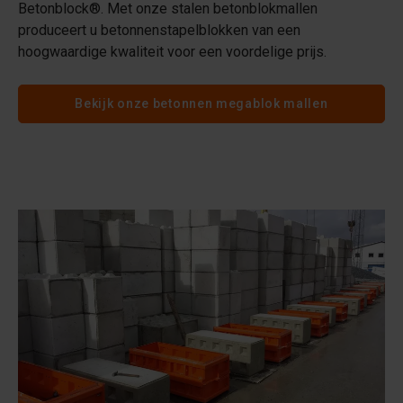
Betonblock®. Met onze stalen betonblokmallen
produceert u betonnenstapelblokken van een
hoogwaardige kwaliteit voor een voordelige prijs.
Bekijk onze betonnen megablok mallen