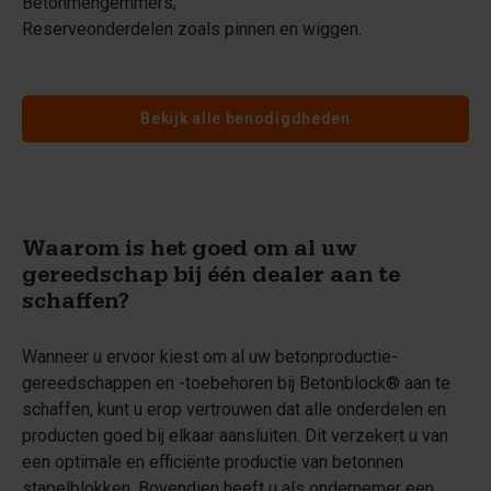
Betonmengemmers;
Reserveonderdelen zoals pinnen en wiggen.
Bekijk alle benodigdheden
Waarom is het goed om al uw
gereedschap bij één dealer aan te
schaffen?
Wanneer u ervoor kiest om al uw betonproductie-
gereedschappen en -toebehoren bij Betonblock® aan te
schaffen, kunt u erop vertrouwen dat alle onderdelen en
producten goed bij elkaar aansluiten. Dit verzekert u van
een optimale en efficiënte productie van betonnen
stapelblokken. Bovendien heeft u als ondernemer een