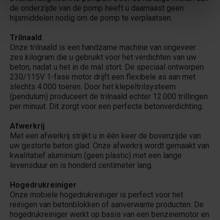
de onderzijde van de pomp heeft u daarnaast geen
hijsmiddelen nodig om de pomp te verplaatsen.
Trilnaald
Onze trilnaald is een handzame machine van ongeveer
zes kilogram die u gebruikt voor het verdichten van uw
beton, nadat u het in de mal stort. De speciaal ontworpen
230/115V 1-fase motor drijft een flexibele as aan met
slechts 4.000 toeren. Door het klepeltrilsysteem
(pendulum) produceert de trilnaald echter 12.000 trillingen
per minuut. Dit zorgt voor een perfecte betonverdichting.
Afwerkrij
Met een afwerkrij strijkt u in één keer de bovenzijde van
uw gestorte beton glad. Onze afwerkrij wordt gemaakt van
kwalitatief aluminium (geen plastic) met een lange
levensduur en is honderd centimeter lang.
Hogedrukreiniger
Onze mobiele hogedrukreiniger is perfect voor het
reinigen van betonblokken of aanverwante producten. De
hogedrukreiniger werkt op basis van een benzinemotor en