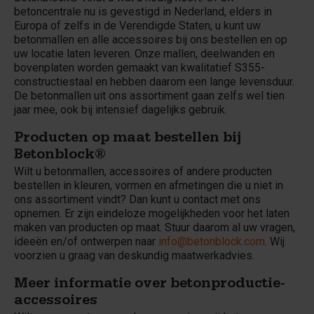
betoncentrale nu is gevestigd in Nederland, elders in
Europa of zelfs in de Verendigde Staten, u kunt uw
betonmallen en alle accessoires bij ons bestellen en op
uw locatie laten leveren. Onze mallen, deelwanden en
bovenplaten worden gemaakt van kwalitatief S355-
constructiestaal en hebben daarom een lange levensduur.
De betonmallen uit ons assortiment gaan zelfs wel tien
jaar mee, ook bij intensief dagelijks gebruik.
Producten op maat bestellen bij
Betonblock®
Wilt u betonmallen, accessoires of andere producten
bestellen in kleuren, vormen en afmetingen die u niet in
ons assortiment vindt? Dan kunt u contact met ons
opnemen. Er zijn eindeloze mogelijkheden voor het laten
maken van producten op maat. Stuur daarom al uw vragen,
ideeën en/of ontwerpen naar
info@betonblock.com
. Wij
voorzien u graag van deskundig maatwerkadvies.
Meer informatie over betonproductie-
accessoires