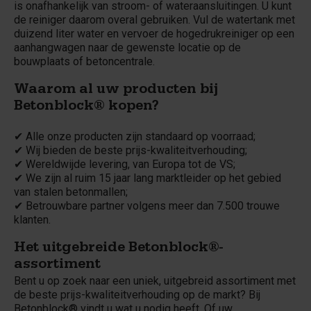
is onafhankelijk van stroom- of wateraansluitingen. U kunt
de reiniger daarom overal gebruiken. Vul de watertank met
duizend liter water en vervoer de hogedrukreiniger op een
aanhangwagen naar de gewenste locatie op de
bouwplaats of betoncentrale.
Waarom al uw producten bij
Betonblock® kopen?
✔ Alle onze producten zijn standaard op voorraad;
✔ Wij bieden de beste prijs-kwaliteitverhouding;
✔ Wereldwijde levering, van Europa tot de VS;
✔ We zijn al ruim 15 jaar lang marktleider op het gebied
van stalen betonmallen;
✔ Betrouwbare partner volgens meer dan 7.500 trouwe
klanten.
Het uitgebreide Betonblock®-
assortiment
Bent u op zoek naar een uniek, uitgebreid assortiment met
de beste prijs-kwaliteitverhouding op de markt? Bij
Betonblock® vindt u wat u nodig heeft. Of uw