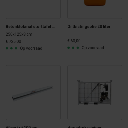
Betonblokmal storttafel met stelpoten
Ontkistingsolie 20 liter
250x125x8 cm
€ 60,00
€ 725,00
Op voorraad
Op voorraad
Afwerkrij 100 cm
Hogedrukreiniger