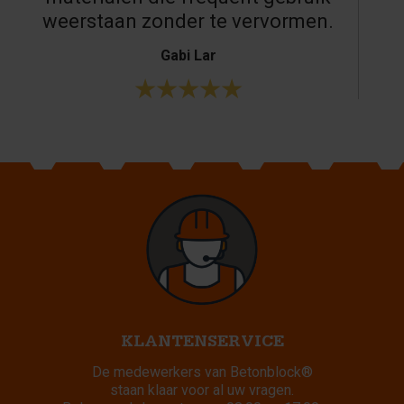
weerstaan zonder te vervormen.
Gabi Lar
KLANTENSERVICE
De medewerkers van Betonblock®
staan klaar voor al uw vragen.