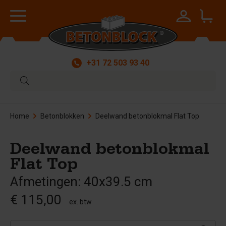
+31 72 503 93 40
Home
Betonblokken
Deelwand betonblokmal Flat Top
Deelwand betonblokmal
Flat Top
Afmetingen: 40x39.5 cm
€ 115,00
ex. btw