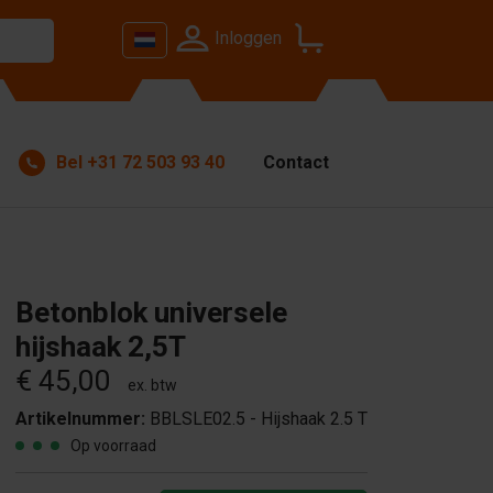
Inloggen
Bel
+31 72 503 93 40
Contact
Betonblok universele
hijshaak 2,5T
€ 45,00
ex. btw
Artikelnummer:
BBLSLE02.5 - Hijshaak 2.5 T
Op voorraad