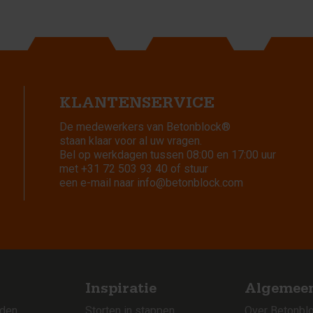
KLANTENSERVICE
De medewerkers van Betonblock®
staan klaar voor al uw vragen.
Bel op werkdagen tussen 08:00 en 17:00 uur
met
+31 72 503 93 40
of stuur
een e-mail naar
info@betonblock.com
Inspiratie
Algemee
rden
Storten in stappen
Over Betonbl