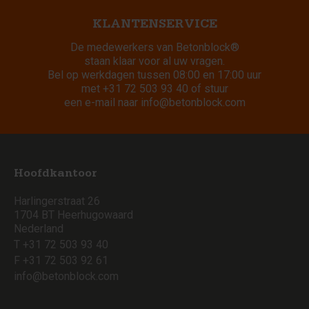
KLANTENSERVICE
De medewerkers van Betonblock®
staan klaar voor al uw vragen.
Bel op werkdagen tussen 08:00 en 17:00 uur
met
+31 72 503 93 40
of stuur
een e-mail naar
info@betonblock.com
Hoofdkantoor
Harlingerstraat 26
1704 BT Heerhugowaard
Nederland
T +31 72 503 93 40
F +31 72 503 92 61
info@betonblock.com