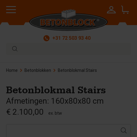
+31 72 503 93 40
Home
Betonblokken
Betonblokmal Stairs
Betonblokmal Stairs
Afmetingen: 160x80x80 cm
€ 2.100,00
ex. btw