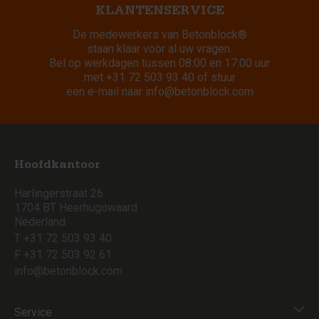
KLANTENSERVICE
De medewerkers van Betonblock®
staan klaar voor al uw vragen.
Bel op werkdagen tussen 08:00 en 17:00 uur
met
+31 72 503 93 40
of stuur
een e-mail naar
info@betonblock.com
Hoofdkantoor
Harlingerstraat 26
1704 BT Heerhugowaard
Nederland
T +31 72 503 93 40
F +31 72 503 92 61
info@betonblock.com
Service