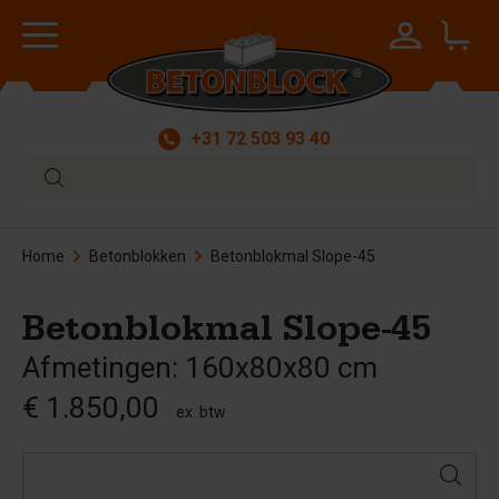
+31 72 503 93 40
Home
Betonblokken
Betonblokmal Slope-45
Betonblokmal Slope-45
Afmetingen: 160x80x80 cm
€ 1.850,00
ex. btw