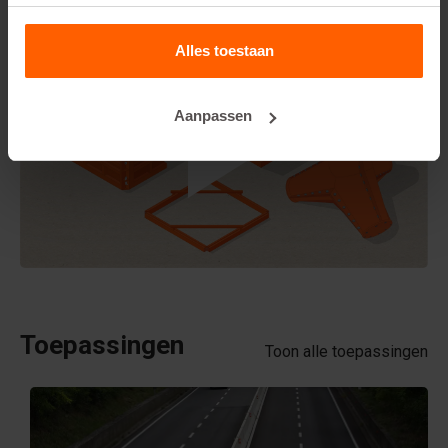
Alles toestaan
Aanpassen
Toepassingen
Toon alle toepassingen