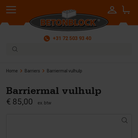
+31 72 503 93 40
Home
Barriers
Barriermal vulhulp
Barriermal vulhulp
€ 85,00
ex. btw