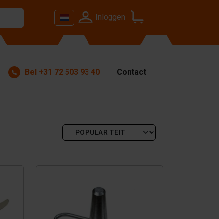
Inloggen
Bel
+31 72 503 93 40
Contact