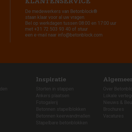
KLANTENSERVICE
De medewerkers van Betonblock®
staan klaar voor al uw vragen.
Bel op werkdagen tussen 08:00 en 17:00 uur
met
+31 72 503 93 40
of stuur
een e-mail naar
info@betonblock.com
Inspiratie
Algemee
rden
Storten in stappen
Over Betonbl
Ankers plaatsen
Lokale verte
Fotogalerij
Nieuws & Beu
Betonnen stapelblokken
Brochures
Betonnen keerwandmallen
Vacatures
Stapelbare betonblokken