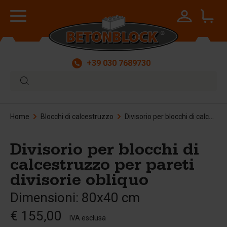
+39 030 7689730
Home
Blocchi di calcestruzzo
Divisorio per blocchi di calcestruzzo per pareti divisorie obliquo
Divisorio per blocchi di
calcestruzzo per pareti
divisorie obliquo
Dimensioni: 80x40 cm
€ 155,00
IVA esclusa