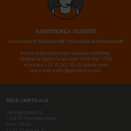
ASSISTENZA CLIENTI
Il personale di Betonblock® Il personale di Betonblock®
è a tua disposizione per qualsiasi domanda.
Chiama nei giorni feriali dalle 08:00 alle 17:00
al numero
+31 72 503 93 40
oppure invia
una e-mail a
info@betonblock.com
SEDE CENTRALE
Harlingerstraat 26
1704 BT Heerhugowaard
Paesi Bassi
T +31 72 503 93 40