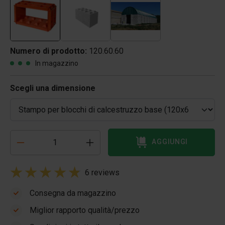
Numero di prodotto:
120.60.60
In magazzino
Scegli una dimensione
AGGIUNGI
6 reviews
Consegna da magazzino
Miglior rapporto qualità/prezzo