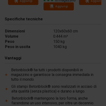
In magazzino
Aggiungi
Aggiungi
Aggiungi
Specifiche tecniche
Dimensioni
120x60x60 cm
Volume
0.444 m³
Peso
150 kg
Peso in uscita
1040 kg
Vantaggi
Betonblock® ha tutti i prodotti disponibili in
magazzino e garantisce la consegna immediata in
tutto il mondo.
Gli stampi Betonblock® sono realizzati in acciaio di
alta qualità (senza plastica) e durano a lungo.
Betonblock® mantengono la loro forma, anche
facendone un uso intensivo, per oltre un decennio.