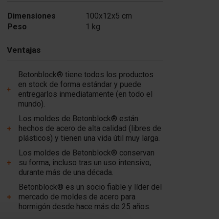
Dimensiones
100x12x5 cm
Peso
1 kg
Ventajas
Betonblock® tiene todos los productos
en stock de forma estándar y puede
entregarlos inmediatamente (en todo el
mundo).
Los moldes de Betonblock® están
hechos de acero de alta calidad (libres de
plásticos) y tienen una vida útil muy larga.
Los moldes de Betonblock® conservan
su forma, incluso tras un uso intensivo,
durante más de una década.
Betonblock® es un socio fiable y líder del
mercado de moldes de acero para
hormigón desde hace más de 25 años.