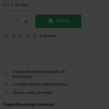
En stock
AÑADIR
6 reviews
Envíos directamente a partir de
existencias
La mejor relación calidad/precio
Envíos a todo el mundo
Especificaciones técnicas