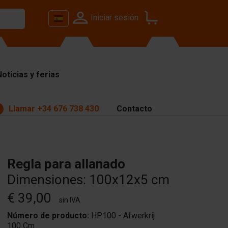
Iniciar sesión
Noticias y ferias
Llamar
+34 676 738 430
Contacto
Regla para allanado
Dimensiones: 100x12x5 cm
€ 39,00
sin IVA
Número de producto:
HP100 - Afwerkrij
100 Cm