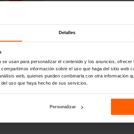
Detalles
s
b se usan para personalizar el contenido y los anuncios, ofrecer
s, compartimos información sobre el uso que haga del sitio web 
 análisis web, quienes pueden combinarla con otra información q
r del uso que haya hecho de sus servicios.
Personalizar