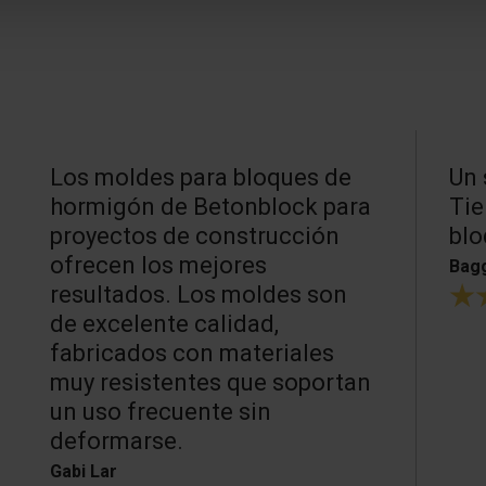
Los moldes para bloques de
Un 
hormigón de Betonblock para
Tie
proyectos de construcción
blo
ofrecen los mejores
Bagg
resultados. Los moldes son
de excelente calidad,
fabricados con materiales
muy resistentes que soportan
un uso frecuente sin
deformarse.
Gabi Lar