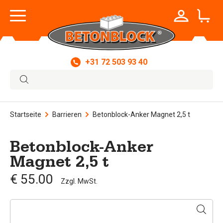
+31 72 503 93 40
Startseite
Barrieren
Betonblock-Anker Magnet 2,5 t
Betonblock-Anker
Magnet 2,5 t
€ 55.00
Zzgl. MwSt.