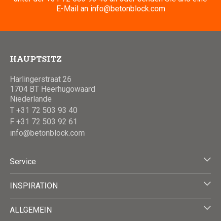
E-Mail an
info@betonblock.com
HAUPTSITZ
Harlingerstraat 26
1704 BT Heerhugowaard
Niederlande
T +31 72 503 93 40
F +31 72 503 92 61
info@betonblock.com
Service
INSPIRATION
ALLGEMEIN