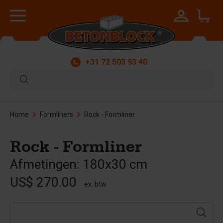
+31 72 503 93 40
Home
Formliners
Rock - Formliner
Rock - Formliner
Afmetingen: 180x30 cm
US$ 270.00
ex. btw