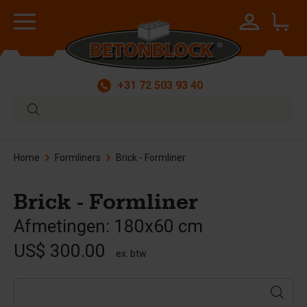
+31 72 503 93 40
Home
Formliners
Brick - Formliner
Brick - Formliner
Afmetingen: 180x60 cm
US$ 300.00
ex. btw