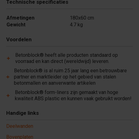
Technische specificaties
Afmetingen
180x60 cm
Gewicht
4.7 kg
Voordelen
Betonblock® heeft alle producten standaard op
voorraad en kan direct (wereldwijd) leveren.
Betonblock® is al ruim 25 jaar lang een betrouwbare
partner en marktleider op het gebied van stalen
betonmallen en aanverwante artikelen
Betonblock® form-liners zijn gemaakt van hoge
kwaliteit ABS plastic en kunnen vaak gebruikt worden!
Handige links
Deelwanden
Bovenplaten