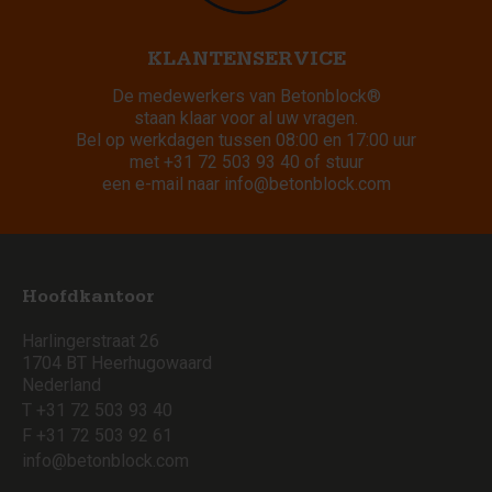
KLANTENSERVICE
De medewerkers van Betonblock®
staan klaar voor al uw vragen.
Bel op werkdagen tussen 08:00 en 17:00 uur
met
+31 72 503 93 40
of stuur
een e-mail naar
info@betonblock.com
Hoofdkantoor
Harlingerstraat 26
1704 BT Heerhugowaard
Nederland
T +31 72 503 93 40
F +31 72 503 92 61
info@betonblock.com