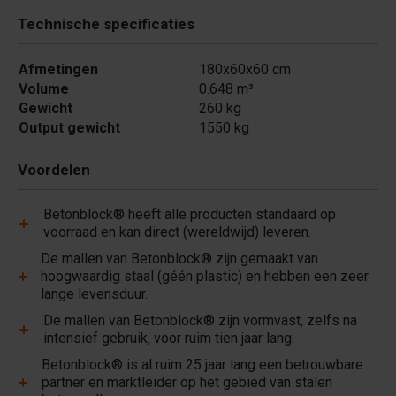
Technische specificaties
Afmetingen
180x60x60 cm
Volume
0.648 m³
Gewicht
260 kg
Output gewicht
1550 kg
Voordelen
Betonblock® heeft alle producten standaard op
voorraad en kan direct (wereldwijd) leveren.
De mallen van Betonblock® zijn gemaakt van
hoogwaardig staal (géén plastic) en hebben een zeer
lange levensduur.
De mallen van Betonblock® zijn vormvast, zelfs na
intensief gebruik, voor ruim tien jaar lang.
Betonblock® is al ruim 25 jaar lang een betrouwbare
partner en marktleider op het gebied van stalen