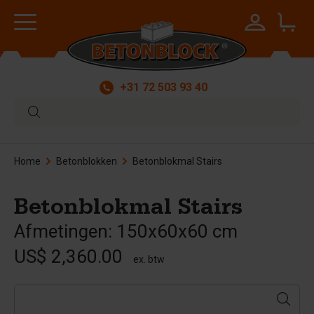
+31 72 503 93 40
Home
Betonblokken
Betonblokmal Stairs
Betonblokmal Stairs
Afmetingen: 150x60x60 cm
US$ 2,360.00
ex. btw