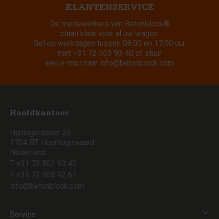
KLANTENSERVICE
De medewerkers van Betonblock®
staan klaar voor al uw vragen.
Bel op werkdagen tussen 08:00 en 17:00 uur
met
+31 72 503 93 40
of stuur
een e-mail naar
info@betonblock.com
Hoofdkantoor
Harlingerstraat 26
1704 BT Heerhugowaard
Nederland
T +31 72 503 93 40
F +31 72 503 92 61
info@betonblock.com
Service