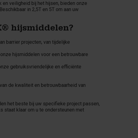
en veiligheid bij het hijsen, bieden onze
Beschikbaar in 2,5T en 5T om aan uw
® hijsmiddelen?
 barrier projecten, van tijdelijke
 onze hijsmiddelen voor een betrouwbare
onze gebruiksvriendelijke en efficiënte
n van de kwaliteit en betrouwbaarheid van
en het beste bij uw specifieke project passen,
s staat klaar om u te ondersteunen met