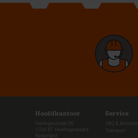
Hoofdkantoor
Service
Harlingerstraat 26
FAQ & Antwoo
1704 BT Heerhugowaard
Transport
Nederland