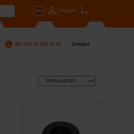
Inloggen
Bel
+31 72 503 93 40
Contact