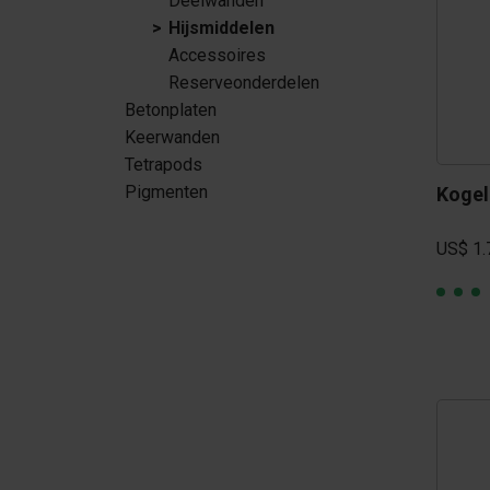
Deelwanden
Tetrapods
Hijsmiddelen
Accessoires
Pigmenten
Reserveonderdelen
Betonplaten
Keerwanden
Tetrapods
Pigmenten
Kogel
US$ 1.