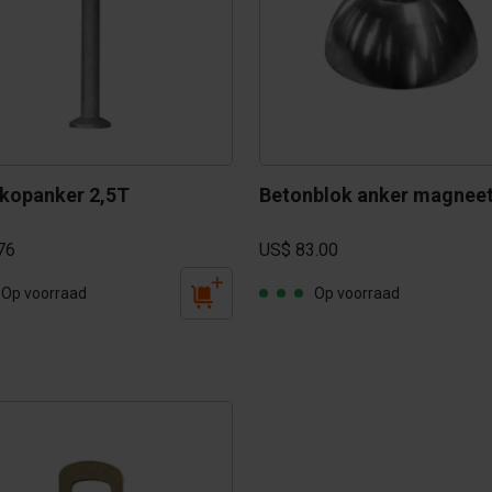
kopanker 2,5T
Betonblok anker magneet
76
US$ 83.00
Op voorraad
Op voorraad