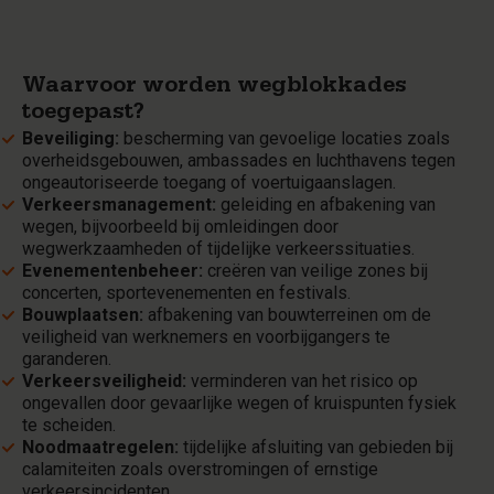
Waarvoor worden wegblokkades
toegepast?
Beveiliging:
bescherming van gevoelige locaties zoals
overheidsgebouwen, ambassades en luchthavens tegen
ongeautoriseerde toegang of voertuigaanslagen.
Verkeersmanagement:
geleiding en afbakening van
wegen, bijvoorbeeld bij omleidingen door
wegwerkzaamheden of tijdelijke verkeerssituaties.
Evenementenbeheer:
creëren van veilige zones bij
concerten, sportevenementen en festivals.
Bouwplaatsen:
afbakening van bouwterreinen om de
veiligheid van werknemers en voorbijgangers te
garanderen.
Verkeersveiligheid:
verminderen van het risico op
ongevallen door gevaarlijke wegen of kruispunten fysiek
te scheiden.
Noodmaatregelen:
tijdelijke afsluiting van gebieden bij
calamiteiten zoals overstromingen of ernstige
verkeersincidenten.