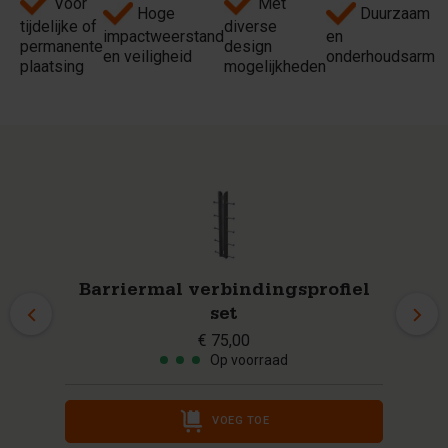
Voor
Met
Hoge
Duurzaam
tijdelijke of
diverse
impactweerstand
en
permanente
design
en veiligheid
onderhoudsarm
plaatsing
mogelijkheden
Barriermal verbindingsprofiel
set
€ 75,00
Op voorraad
VOEG TOE