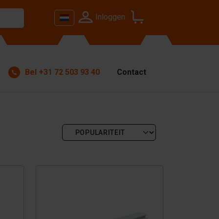
Inloggen
Bel
+31 72 503 93 40
Contact