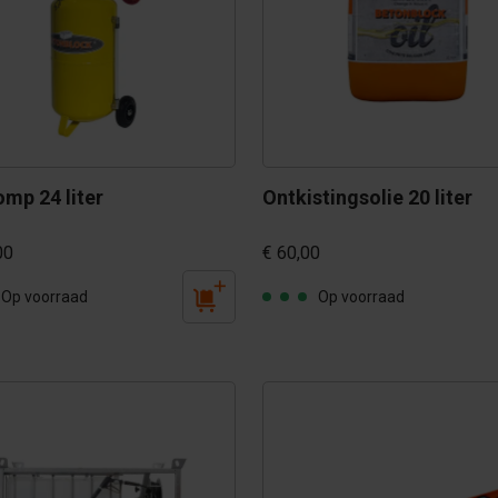
omp 24 liter
Ontkistingsolie 20 liter
00
€ 60,00
Op voorraad
Op voorraad