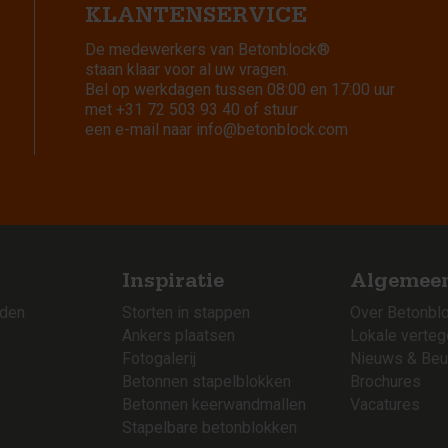
KLANTENSERVICE
De medewerkers van Betonblock®
staan klaar voor al uw vragen.
Bel op werkdagen tussen 08:00 en 17:00 uur
met
+31 72 503 93 40
of stuur
een e-mail naar
info@betonblock.com
Inspiratie
Algemee
rden
Storten in stappen
Over Betonbl
Ankers plaatsen
Lokale verte
Fotogalerij
Nieuws & Beu
Betonnen stapelblokken
Brochures
Betonnen keerwandmallen
Vacatures
Stapelbare betonblokken