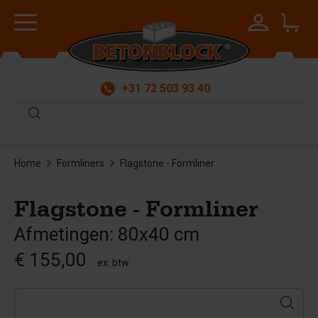
+31 72 503 93 40
Home
Formliners
Flagstone - Formliner
Flagstone - Formliner
Afmetingen: 80x40 cm
€ 155,00
ex. btw