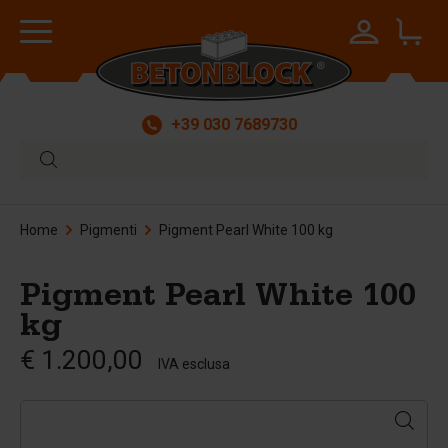
+39 030 7689730
Home
Pigmenti
Pigment Pearl White 100 kg
Pigment Pearl White 100
kg
€ 1.200,00
IVA esclusa