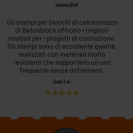
mondo!
Gli stampi per blocchi di calcestruzzo
di Betonblock offrono i migliori
risultati per i progetti di costruzione.
Gli stampi sono di eccellente qualità,
realizzati con materiali molto
resistenti che sopportano un uso
frequente senza deformarsi.
Gabi Lar