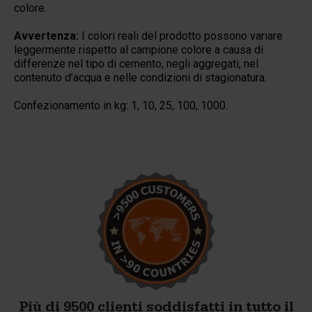
colore.
Avvertenza:
I colori reali del prodotto possono variare
leggermente rispetto al campione colore a causa di
differenze nel tipo di cemento, negli aggregati, nel
contenuto d’acqua e nelle condizioni di stagionatura.
Confezionamento in kg: 1, 10, 25, 100
, 1000.
Più di 9500 clienti soddisfatti in tutto il