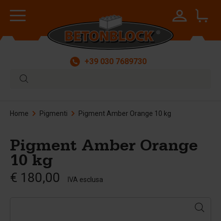
+39 030 7689730
Home
Pigmenti
Pigment Amber Orange 10 kg
Pigment Amber Orange
10 kg
€ 180,00
IVA esclusa