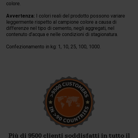
colore.
Avvertenza:
I colori reali del prodotto possono variare
leggermente rispetto al campione colore a causa di
differenze nel tipo di cemento, negli aggregati, nel
contenuto d’acqua e nelle condizioni di stagionatura.
Confezionamento in kg: 1, 10, 25, 100
, 1000.
Più di 9500 clienti soddisfatti in tutto il