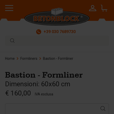
+39 030 7689730
Home
Formliners
Bastion - Formliner
Bastion - Formliner
Dimensioni: 60x60 cm
€ 160,00
IVA esclusa