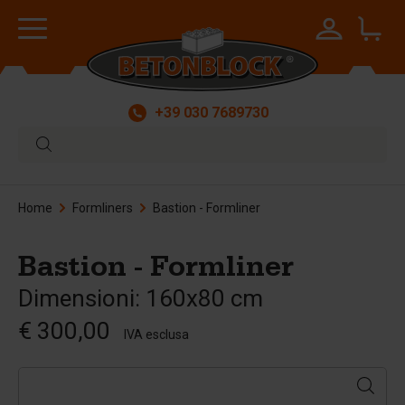
+39 030 7689730
Home
Formliners
Bastion - Formliner
Bastion - Formliner
Dimensioni: 160x80 cm
€ 300,00
IVA esclusa