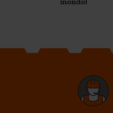
mondo!
Gabi Lar