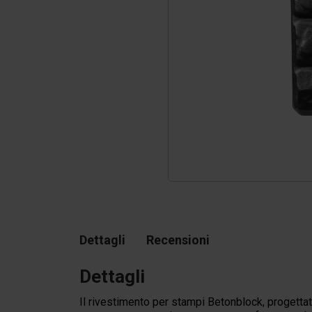
Pe
Tetrapodi
Pigmenti
Dettagli
Recensioni
Dettagli
Il rivestimento per stampi Betonblock, progettato