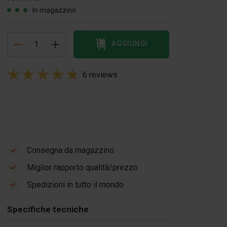
In magazzino
AGGIUNGI
6 reviews
Consegna da magazzino
Miglior rapporto qualità/prezzo
Spedizioni in tutto il mondo
Specifiche tecniche