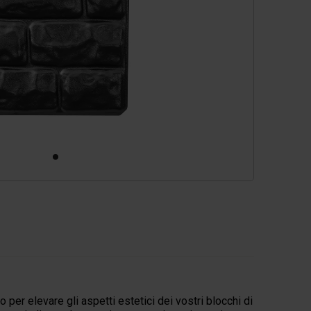
zzi di ricambio
 per elevare gli aspetti estetici dei vostri blocchi di