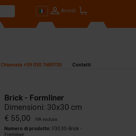
Accedi
Chiamata
+39 030 7689730
Contatti
Brick - Formliner
Dimensioni: 30x30 cm
€ 55,00
IVA esclusa
Numero di prodotto:
F30.30-Brick -
Formliner