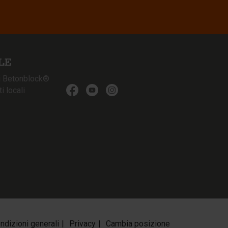
LE
i Betonblock®
 locali
ndizioni generali
Privacy
Cambia posizione