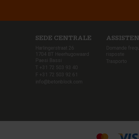
SEDE CENTRALE
ASSISTE
Harlingerstraat 26
Domande frequ
1704 BT Heerhugowaard
risposte
Paesi Bassi
Trasporto
T +31 72 503 93 40
F +31 72 503 92 61
info@betonblock.com