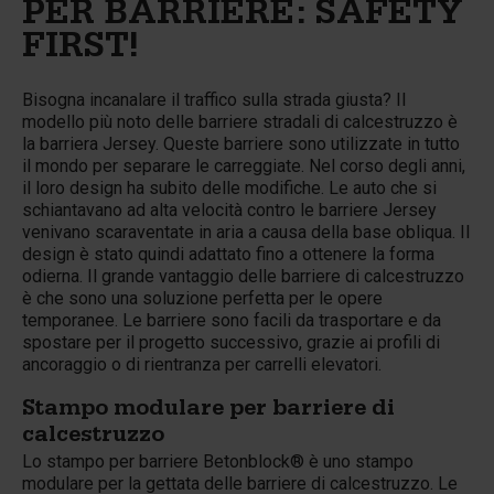
PER BARRIERE: SAFETY
FIRST!
Bisogna incanalare il traffico sulla strada giusta? Il
modello più noto delle barriere stradali di calcestruzzo è
la barriera Jersey. Queste barriere sono utilizzate in tutto
il mondo per separare le carreggiate. Nel corso degli anni,
il loro design ha subito delle modifiche. Le auto che si
schiantavano ad alta velocità contro le barriere Jersey
venivano scaraventate in aria a causa della base obliqua. Il
design è stato quindi adattato fino a ottenere la forma
odierna. Il grande vantaggio delle barriere di calcestruzzo
è che sono una soluzione perfetta per le opere
temporanee. Le barriere sono facili da trasportare e da
spostare per il progetto successivo, grazie ai profili di
ancoraggio o di rientranza per carrelli elevatori.
Stampo modulare per barriere di
calcestruzzo
Lo stampo per barriere Betonblock® è uno stampo
modulare per la gettata delle barriere di calcestruzzo. Le