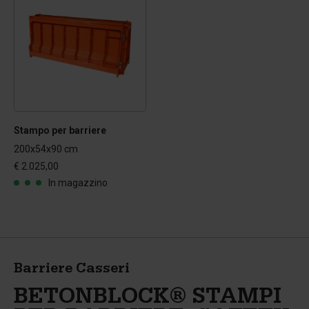
Stampo per barriere
200x54x90 cm
€ 2.025,00
In magazzino
Barriere Casseri
BETONBLOCK® STAMPI