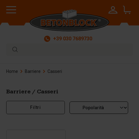
+39 030 7689730
Home
Barriere
Casseri
Barriere / Casseri
Filtri