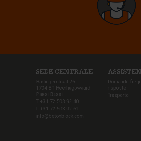
SEDE CENTRALE
ASSISTE
Harlingerstraat 26
Domande frequ
1704 BT Heerhugowaard
risposte
Paesi Bassi
Trasporto
T +31 72 503 93 40
F +31 72 503 92 61
info@betonblock.com