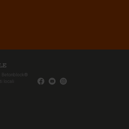
LE
i Betonblock®
 locali