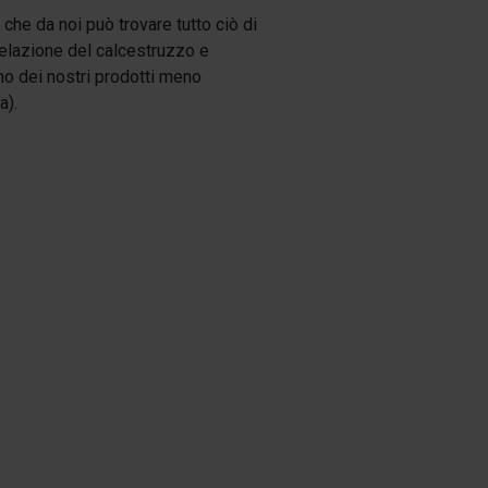
che da noi può trovare tutto ciò di
celazione del calcestruzzo e
uno dei nostri prodotti meno
a).