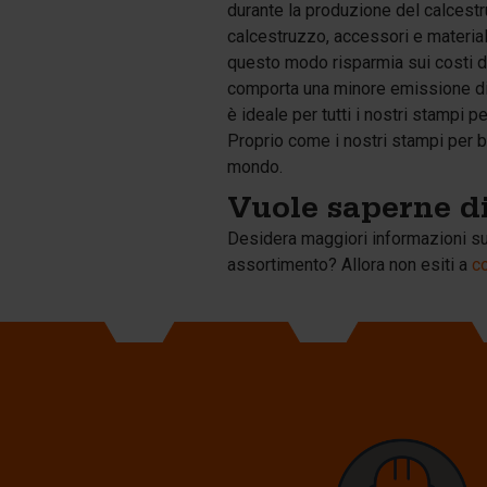
durante la produzione del calcest
calcestruzzo, accessori e material
questo modo risparmia sui costi di
comporta una minore emissione di CO
è ideale per tutti i nostri stampi
Proprio come i nostri stampi per bl
mondo.
Vuole saperne di
Desidera maggiori informazioni sul
assortimento? Allora non esiti a
co