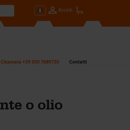
Accedi
Chiamata
+39 030 7689730
Contatti
nte o olio