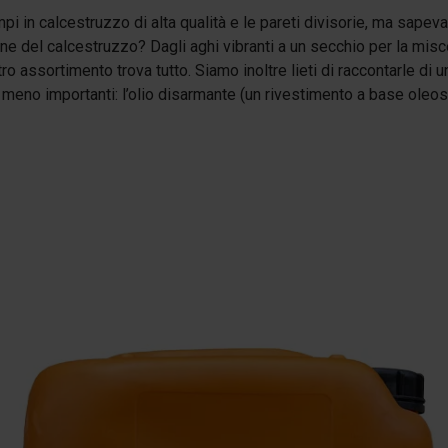
zzi di ricambio
 in calcestruzzo di alta qualità e le pareti divisorie, ma sapeva 
ne del calcestruzzo? Dagli aghi vibranti a un secchio per la mis
tro assortimento trova tutto. Siamo inoltre lieti di raccontarle di 
meno importanti: l’olio disarmante (un rivestimento a base oleos