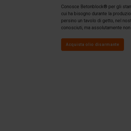
Pe
Tetrapodi
Conosce Betonblock® per gli stampi
cui ha bisogno durante la produzio
Pigmenti
persino un tavolo di getto, nel nos
conosciuti, ma assolutamente non 
Acquista olio disarmante