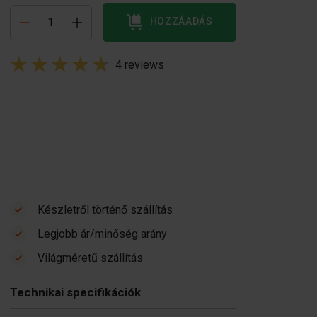
HOZZÁADÁS
4 reviews
Készletről történő szállítás
Legjobb ár/minőség arány
Világméretű szállítás
Technikai specifikációk