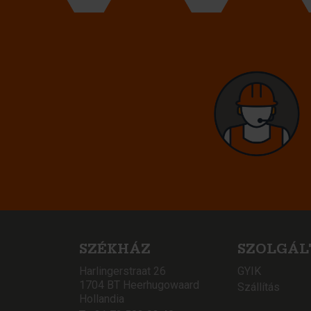
SZÉKHÁZ
SZOLGÁL
Harlingerstraat 26
GYIK
1704 BT Heerhugowaard
Szállítás
Hollandia