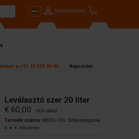
Bejelentkezés
ok
minket a
+31 72 503 93 40
Kapcsolat
Leválasztó szer 20 liter
€ 60,00
HÉA nélkül
Termék száma:
BBOIL-20L Ontkistingsolie
Készleten