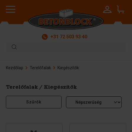
+31 72 503 93 40
Kezdőlap
Terelőfalak
Kiegészítők
Terelőfalak / Kiegészítők
Szűrők