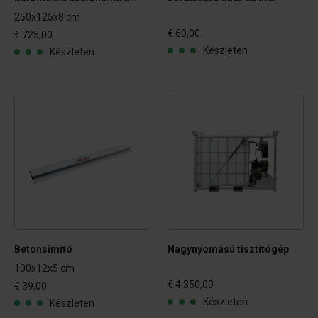
250x125x8 cm
€ 60,00
€ 725,00
Készleten
Készleten
Betonsimító
Nagynyomású tisztítógép
100x12x5 cm
€ 4 350,00
€ 39,00
Készleten
Készleten