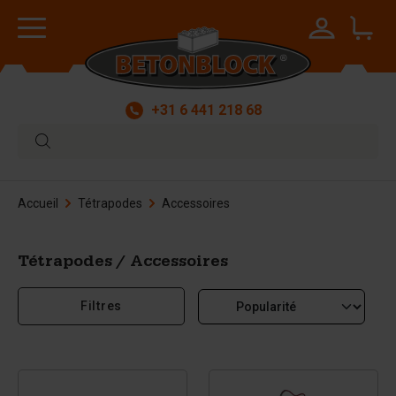
+31 6 441 218 68
Accueil
Tétrapodes
Accessoires
Tétrapodes / Accessoires
Filtres