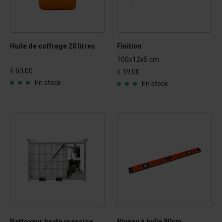
Huile de coffrage 20 litres
Finition
100x12x5 cm
€ 60,00
€ 39,00
En stock
En stock
Nettoyeur haute pression
Niveau à bulle 80cm