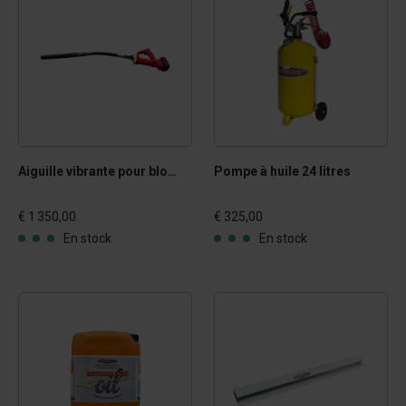
Aiguille vibrante pour blocs en béton
Pompe à huile 24 litres
€ 1 350,00
€ 325,00
En stock
En stock