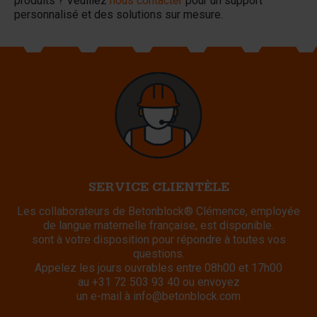
produits ? Veuillez
nous contacter
pour un support
personnalisé et des solutions sur mesure.
SERVICE CLIENTÈLE
Les collaborateurs de Betonblock® Clémence, employée
de langue maternelle française, est disponible.
sont à votre disposition pour répondre à toutes vos
questions.
Appelez les jours ouvrables entre 08h00 et 17h00
au
+31 72 503 93 40
ou envoyez
un e-mail à
info@betonblock.com