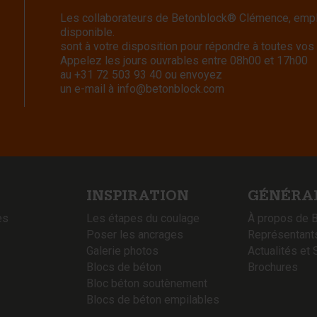
Les collaborateurs de Betonblock® Clémence, emplo
disponible.
sont à votre disposition pour répondre à toutes vos
Appelez les jours ouvrables entre 08h00 et 17h00
au
+31 72 503 93 40
ou envoyez
un e-mail à
info@betonblock.com
INSPIRATION
GÉNÉRA
es
Les étapes du coulage
À propos de 
Poser les ancrages
Représentant
Galerie photos
Actualités et 
Blocs de béton
Brochures
Bloc béton soutènement
Blocs de béton empilables