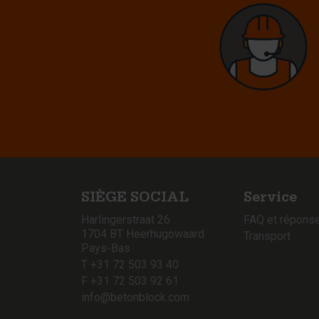
SIÈGE SOCIAL
Service
Harlingerstraat 26
FAQ et répons
1704 BT Heerhugowaard
Transport
Pays-Bas
T +31 72 503 93 40
F +31 72 503 92 61
info@betonblock.com