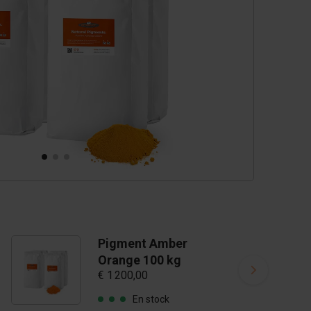
Pigment Amber
Orange 100 kg
€ 1 200,00
En stock