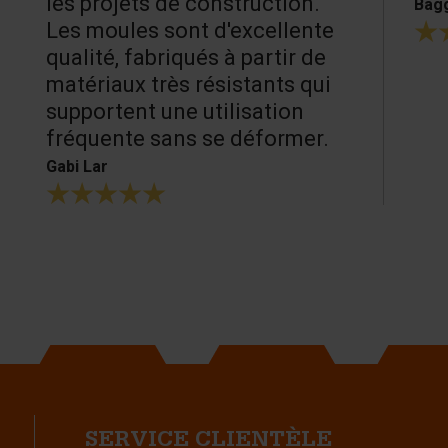
les projets de construction.
Bagg
Les moules sont d'excellente
qualité, fabriqués à partir de
matériaux très résistants qui
supportent une utilisation
fréquente sans se déformer.
Gabi Lar
SERVICE CLIENTÈLE