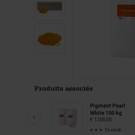
Tétrapodes
Pigments
Produits associés
Pigment Light
Pigment Pearl
Brown 100 kg
White 100 kg
€ 1 200,00
€ 1 200,00
En stock
En stock