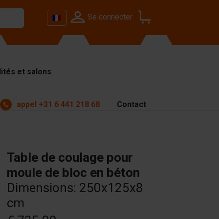
Se connecter
ités et salons
appel
+31 6 441 218 68
Contact
Table de coulage pour
moule de bloc en béton
Dimensions: 250x125x8
cm