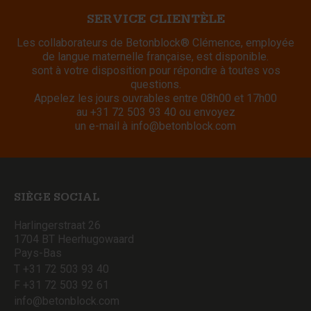
SERVICE CLIENTÈLE
Les collaborateurs de Betonblock® Clémence, employée
de langue maternelle française, est disponible.
sont à votre disposition pour répondre à toutes vos
questions.
Appelez les jours ouvrables entre 08h00 et 17h00
au
+31 72 503 93 40
ou envoyez
un e-mail à
info@betonblock.com
SIÈGE SOCIAL
Harlingerstraat 26
1704 BT Heerhugowaard
Pays-Bas
T +31 72 503 93 40
F +31 72 503 92 61
info@betonblock.com