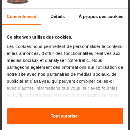
Plaques
Consentement
Détails
À propos des cookies
Dispositifs de levage
Équipements de manutention
Ce site web utilise des cookies.
Accessoires
Les cookies nous permettent de personnaliser le contenu
Pièces de rechange
et les annonces, d'offrir des fonctionnalités relatives aux
médias sociaux et d'analyser notre trafic. Nous
FAQ
partageons également des informations sur l'utilisation de
notre site avec nos partenaires de médias sociaux, de
De quels matériaux les moules sont-ils composés ?
publicité et d'analyse, qui peuvent combiner celles-ci
avec d'autres informations que vous leur avez fournies
ou qu'ils ont collectées lors de votre utilisation de leurs
Betonblock® vend-elle des blocs en béton ?
services.
Betonblock® loue-t-elle des moules ?
Tout autoriser