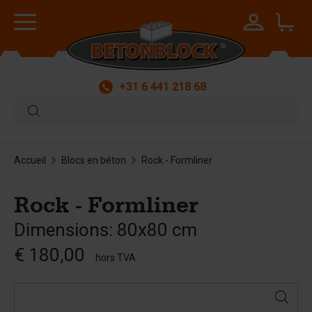
+31 6 441 218 68
Accueil
Blocs en béton
Rock - Formliner
Rock - Formliner
Dimensions: 80x80 cm
€ 180,00
hors TVA