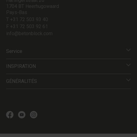
Harlingerstraat 26
1704 BT Heerhugowaard
Pays-Bas
T +31 72 503 93 40
F +31 72 503 92 61
info@betonblock.com
Service
INSPIRATION
GÉNÉRALITÉS