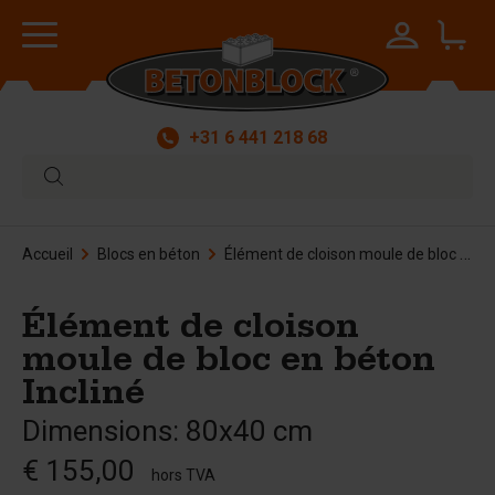
+31 6 441 218 68
Accueil
Blocs en béton
Élément de cloison moule de bloc en béton Incliné
Élément de cloison
moule de bloc en béton
Incliné
Dimensions: 80x40 cm
€ 155,00
hors TVA