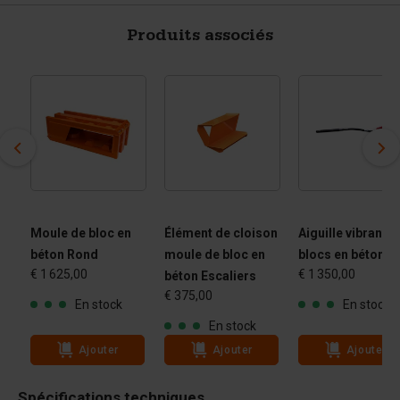
Produits associés
Moule de bloc en
Élément de cloison
Aiguille vibrante
béton Rond
moule de bloc en
blocs en béton
€ 1 625,00
€ 1 350,00
béton Escaliers
€ 375,00
En stock
En stock
En stock
Ajouter
Ajouter
Ajouter
Spécifications techniques