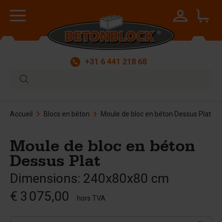
+31 6 441 218 68
Accueil
Blocs en béton
Moule de bloc en béton Dessus Plat
Moule de bloc en béton
Dessus Plat
Dimensions: 240x80x80 cm
€ 3 075,00
hors TVA