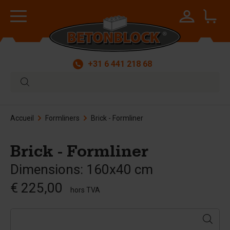
+31 6 441 218 68
Accueil
Formliners
Brick - Formliner
Brick - Formliner
Dimensions: 160x40 cm
€ 225,00
hors TVA