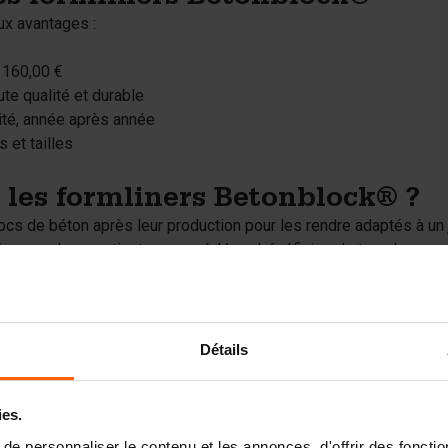
ux avantages :
 160,00 €
te qualité et durable
lité, année après année
 et tailles
 les formliners Betonblock® ?
blocs de béton après leur production pour les rendre adaptés à un
ners, cela appartient au passé. Vous bénéficiez de tous les av
 en pierre, ce qui est également meilleur pour l'environnement qu
Détails
ies.
e personnaliser le contenu et les annonces, d'offrir des fonctio