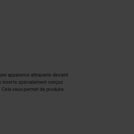
 une apparence attrayante devient
s inserts spécialement conçus
n. Cela vous permet de produire