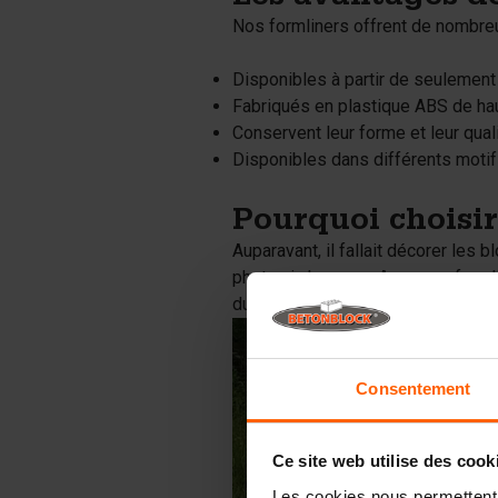
Nos formliners offrent de nombre
Disponibles à partir de seulement
Fabriqués en plastique ABS de hau
Conservent leur forme et leur qua
Disponibles dans différents motifs
Pourquoi choisir
Auparavant, il fallait décorer les 
photo ci-dessous. Avec nos formli
durables avec l'apparence d'un mur
Consentement
Ce site web utilise des cook
Les cookies nous permettent d