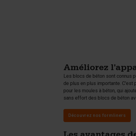
Améliorez l'app
Les blocs de béton sont connus pou
de plus en plus importante. C'est
pour les moules à béton, qui ajou
sans effort des blocs de béton ave
Découvrez nos formliners
Les avantages d