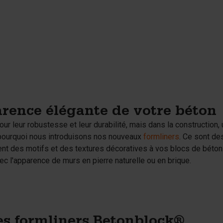
arence élégante de votre béton
r leur robustesse et leur durabilité, mais dans la construction,
 pourquoi nous introduisons nos nouveaux
formliners
. Ce sont de
tent des motifs et des textures décoratives à vos blocs de béto
c l'apparence de murs en pierre naturelle ou en brique.
es formliners Betonblock®