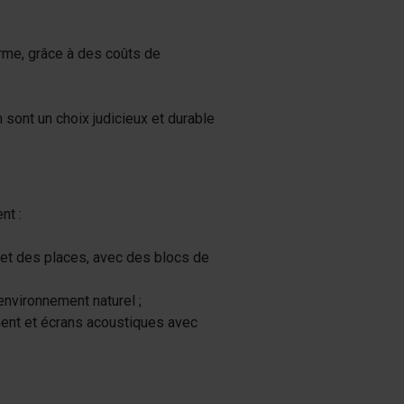
erme, grâce à des coûts de
sont un choix judicieux et durable
nt :
 et des places, avec des blocs de
environnement naturel ;
ent et écrans acoustiques avec