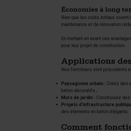
Économies à long te
Bien que les coûts initiaux soien
maintenance et de rénovation rédui
En mettant en avant ces avantages
pour leur projet de construction.
Applications de
Nos formliners sont polyvalents e
Paysagisme urbain :
Créez des es
béton décoratifs ;
Murs de jardin :
Construisez des m
Projets d'infrastructure publiqu
des éléments en béton élégants.
Comment fonctio