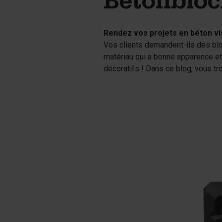
Betonblo
Tétrapodes
Pigments
Rendez vos projets en béton vi
Vos clients demandent-ils des bl
matériau qui a bonne apparence et
décoratifs ! Dans ce blog, vous tr