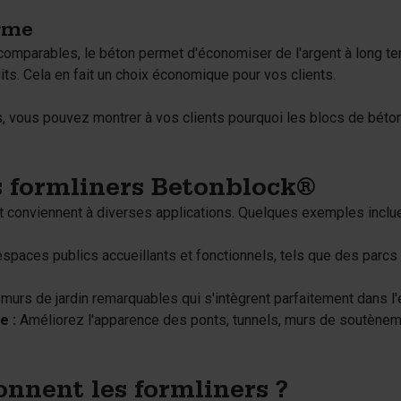
rme
t comparables, le béton permet d'économiser de l'argent à long t
ts. Cela en fait un choix économique pour vos clients.
, vous pouvez montrer à vos clients pourquoi les blocs de béton 
s formliners Betonblock®
t conviennent à diverses applications. Quelques exemples inclue
paces publics accueillants et fonctionnels, tels que des parcs
urs de jardin remarquables qui s'intègrent parfaitement dans l'
e :
Améliorez l'apparence des ponts, tunnels, murs de soutènem
nnent les formliners ?