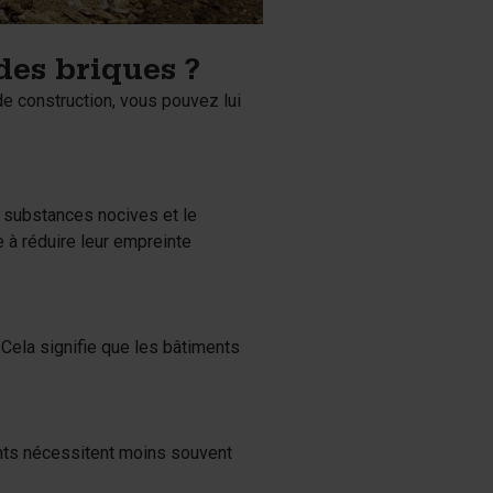
des briques ?
de construction, vous pouvez lui
 substances nocives et le
 à réduire leur empreinte
 Cela signifie que les bâtiments
ents nécessitent moins souvent